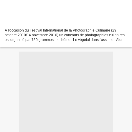
A l'occasion du Festival International de la Photographie Culinaire (29
octobre 2010/14 novembre 2010) un concours de photographies culinaires
est organisé par 750 grammes. Le thème : Le végétal dans l'assiette . Alors
tous à vos fourneaux, vous proposez...