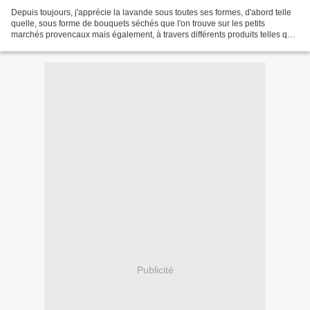
Depuis toujours, j'apprécie la lavande sous toutes ses formes, d'abord telle
quelle, sous forme de bouquets séchés que l'on trouve sur les petits
marchés provencaux mais également, à travers différents produits telles que
les bougies et parfums d'ambiance,...
Publicité