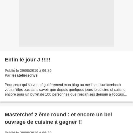
Enfin le jour J !!!!!
Publié le 29/08/2010 à 06:30
Par
lesateliersdhys
Pour ceux qui suivent régulièrement mon blog ou me lisent sur facebook
vous n'êtes pas sans savoir que depuis quelques jours je cuisine et cuisine
encore pour un buffet de 100 personnes que j'organises demain à l'occasion
d'une compétition de golf pour...
Masterchef 2 ème round : et encore un bel
ouvrage de cuisine à gagner !!