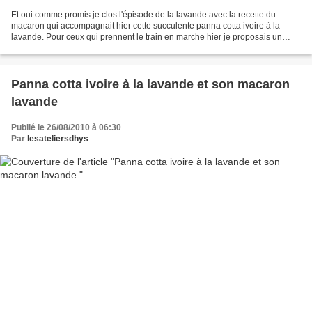
Et oui comme promis je clos l'épisode de la lavande avec la recette du
macaron qui accompagnait hier cette succulente panna cotta ivoire à la
lavande. Pour ceux qui prennent le train en marche hier je proposais un
dessert 100% lavande : une panna cotta...
Panna cotta ivoire à la lavande et son macaron
lavande
Publié le 26/08/2010 à 06:30
Par
lesateliersdhys