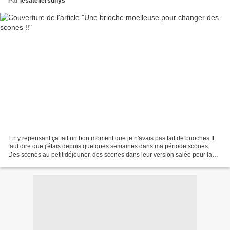
Par
lesateliersdhys
En y repensant ça fait un bon moment que je n'avais pas fait de brioches.IL
faut dire que j'étais depuis quelques semaines dans ma période scones.
Des scones au petit déjeuner, des scones dans leur version salée pour la
pause déjeuner et encore des scones...