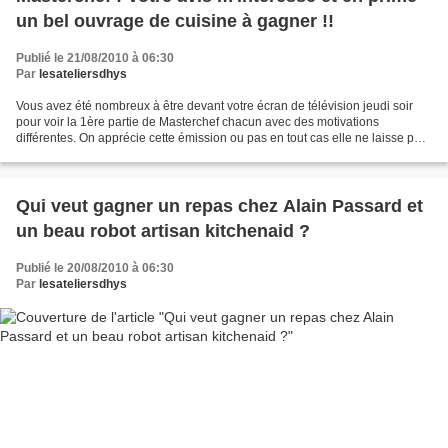
un bel ouvrage de cuisine à gagner !!
Publié le 21/08/2010 à 06:30
Par
lesateliersdhys
Vous avez été nombreux à être devant votre écran de télévision jeudi soir
pour voir la 1ère partie de Masterchef chacun avec des motivations
différentes. On apprécie cette émission ou pas en tout cas elle ne laisse pas
indifférent il n'y a qu'à voir les...
Qui veut gagner un repas chez Alain Passard et
un beau robot artisan kitchenaid ?
Publié le 20/08/2010 à 06:30
Par
lesateliersdhys