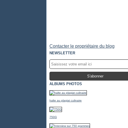
Contacter le propriétaire du blog
NEWSLETTER
ALBUMS PHOTOS
halte au plagiat culinaire
750G