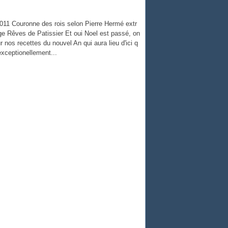
011 Couronne des rois selon Pierre Hermé extr
ge Rêves de Patissier Et oui Noel est passé, on
r nos recettes du nouvel An qui aura lieu d'ici q
exceptionellement...