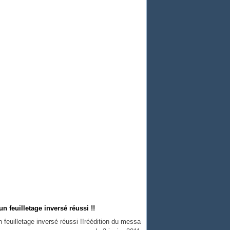
n feuilletage inversé réussi !!
réédition du messa