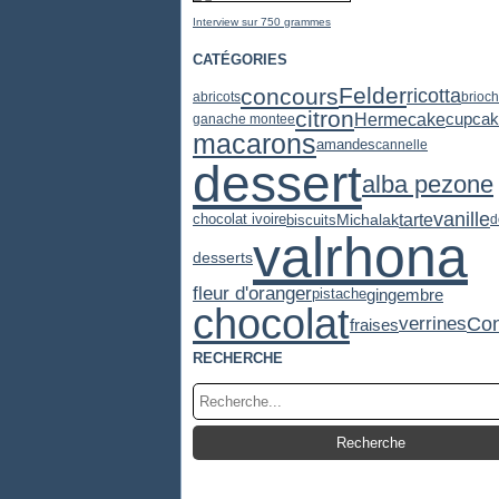
Interview sur 750 grammes
CATÉGORIES
Felder
concours
ricotta
abricots
brioc
citron
cupcak
Herme
cake
ganache montee
macarons
amandes
cannelle
dessert
alba pezone
vanille
tarte
chocolat ivoire
Michalak
biscuits
d
valrhona
desserts
fleur d'oranger
gingembre
pistache
chocolat
Con
verrines
fraises
RECHERCHE