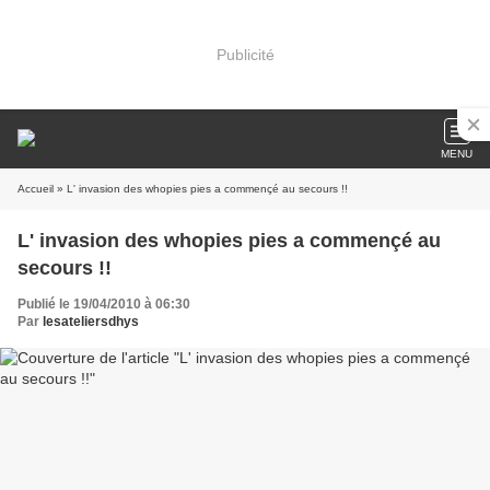
Publicité
MENU
Accueil
» L' invasion des whopies pies a commençé au secours !!
L' invasion des whopies pies a commençé au
secours !!
Publié le 19/04/2010 à 06:30
Par
lesateliersdhys