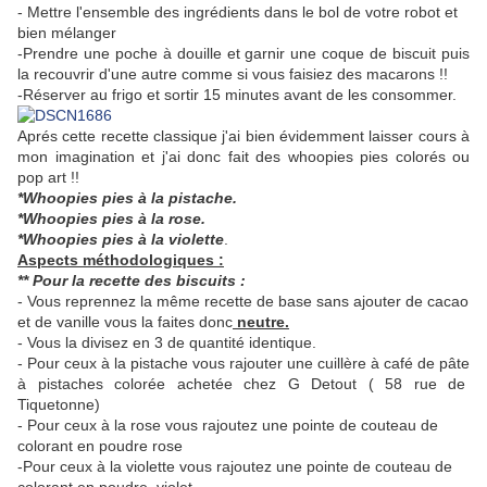
- Mettre l'ensemble des ingrédients dans le bol de votre robot et
bien mélanger
-Prendre une poche à douille et garnir une coque de biscuit puis
la recouvrir d'une autre comme si vous faisiez des macarons !!
-Réserver au frigo et sortir 15 minutes avant de les consommer.
Aprés cette recette classique j'ai bien évidemment laisser cours à
mon imagination et j'ai donc fait des whoopies pies colorés ou
pop art !!
*Whoopies pies à la pistache.
*Whoopies pies à la rose.
*Whoopies pies à la violette
.
Aspects méthodologiques :
** Pour la recette des biscuits :
- Vous reprennez la même recette de base sans ajouter de cacao
et de vanille vous la faites donc
neutre.
- Vous la divisez en 3 de quantité identique.
- Pour ceux à la pistache vous rajouter une cuillère à café de pâte
à pistaches colorée achetée chez G Detout ( 58 rue de
Tiquetonne)
- Pour ceux à la rose vous rajoutez une pointe de couteau de
colorant en poudre rose
-Pour ceux à la violette vous rajoutez une pointe de couteau de