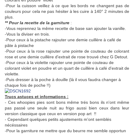
colorant en poudre violet
-Pour la cuisson veillez à ce que les bords ne changent pas de
couleurs pour cela ne pas hésiter à les cuire à 140° 2 minutes de
plus.
** Pour la recette de la garniture
:
-Vous reprennez la même recette de base san ajouter la vanille.
-Vous la diviser en trois.
-Pour ceux à la pistache rajouter une demie cuillère à café de
pâte à pistache
-Pour ceux à la rose rajouter une pointe de couteau de colorant
rose et une demie cuillère d'extrait de rose trouvé chez G Detout.
-Pour ceux à la violette rajouter une pointe de couteau de
colorant violet en poudre et un quart de cuillère à café d'extrait de
violette.
-Puis dresser à la poche à douille (là il vous faudra changer à
chaque fois de poche !!)
Trucs astuces et informations :
- Ces whoopies pies sont bons même trés bons ils n'ont même
pas passé une seule nuit au frigo aussi bien ceux dans leur
version classique que ceux en version pop art !!
- Cependant quelques petits ajustements m'ont semblés
nécéssaires
-Pour la garniture ne mettre que du beurre me semble opportun