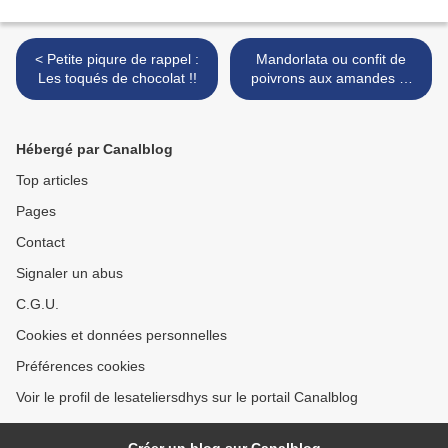
< Petite piqure de rappel :
Mandorlata ou confit de
Les toqués de chocolat !!
poivrons aux amandes et
miel de Sicile ou comment
célébrer l'installation des
beaux jours !!! >
Hébergé par Canalblog
Top articles
Pages
Contact
Signaler un abus
C.G.U.
Cookies et données personnelles
Préférences cookies
Voir le profil de lesateliersdhys sur le portail Canalblog