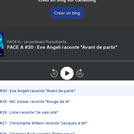
Créer un blog sur Canalblog
Créer un blog
FACE A - un podcast Purecharts
FACE A #30 : Eve Angeli raconte "Avant de partir"
#30 : Eve Angeli raconte "Avant de partir"
#29 : MC Solaar raconte "Bouge de là"
28 : Lorie raconte "Je vais vite"
#27 : Christophe Willem raconte "Jacques a dit"
#26 : Chimène Badi raconte "Entre nous"