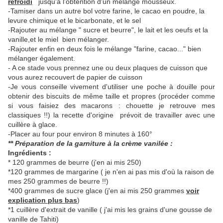
refroidi
jusqu'à l'obtention d'un mélange mousseux.
-Tamiser dans un autre bol votre farine, le cacao en poudre, la
levure chimique et le bicarbonate, et le sel
-Rajouter au mélange " sucre et beurre", le lait et les oeufs et la
vanille,et le miel bien mélanger.
-Rajouter enfin en deux fois le mélange "farine, cacao..." bien
mélanger également.
- A ce stade vous prennez une ou deux plaques de cuisson que
vous aurez recouvert de papier de cuisson
-Je vous conseille vivement d'utiliser une poche à douille pour
obtenir des biscuits de même taille et propres (procéder comme
si vous faisiez des macarons : chouette je retrouve mes
classiques !!) la recette d'origine prévoit de travailler avec une
cuillère à glace.
-Placer au four pour environ 8 minutes à 160°
** Préparation de la garniture à la crème vanilée :
Ingrédients :
* 120 grammes de beurre (j'en ai mis 250)
*120 grammes de margarine ( je n'en ai pas mis d'où la raison de
mes 250 grammes de beurre !!)
*400 grammes de sucre glace (j'en ai mis 250 grammes
voir
explication plus bas
)
*1 cuillère d'extrait de vanille ( j'ai mis les grains d'une gousse de
vanille de Tahiti)