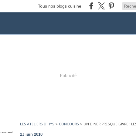
Tous nos blogs cuisine
Publicité
LES ATELIERS D'HYS
>
CONCOURS
>
UN DINER PRESQUE GIVRÉ : L
notamment
23 juin 2010