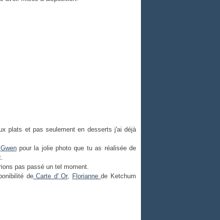
ux plats et pas seulement en desserts j'ai déjà
i
Gwen
pour la jolie photo que tu as réalisée de
t.
rions pas passé un tel moment.
onibilité de
Carte d' Or
,
Florianne
de Ketchum