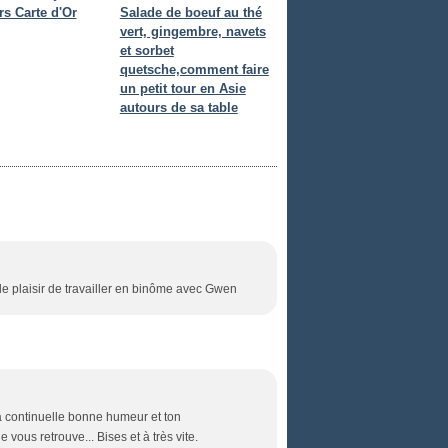
s Carte d'Or
Salade de boeuf au thé
vert, gingembre, navets
et sorbet
quetsche,comment faire
un petit tour en Asie
autours de sa table
de plaisir de travailler en binôme avec Gwen
ta continuelle bonne humeur et ton
 vous retrouve... Bises et à très vite.