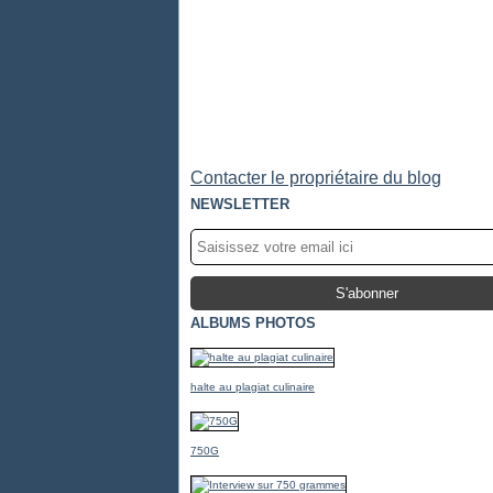
Contacter le propriétaire du blog
NEWSLETTER
ALBUMS PHOTOS
halte au plagiat culinaire
750G