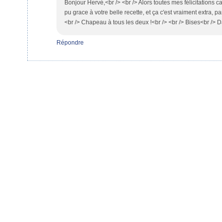
Bonjour Hervé,<br /> <br /> Alors toutes mes félicitations 
pu grace à votre belle recette, et ça c'est vraiment extra, pa
<br /> Chapeau à tous les deux !<br /> <br /> Bises<br /> 
Répondre