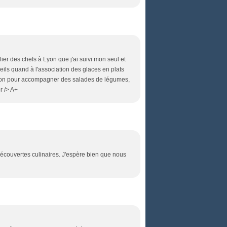
telier des chefs à Lyon que j'ai suivi mon seul et
seils quand à l'association des glaces en plats
oivron pour accompagner des salades de légumes,
r /> A+
découvertes culinaires. J'espère bien que nous