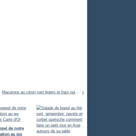
Macarons au citron vert légers et frais qui veut goûter ?
appel de notre
pation au jeu