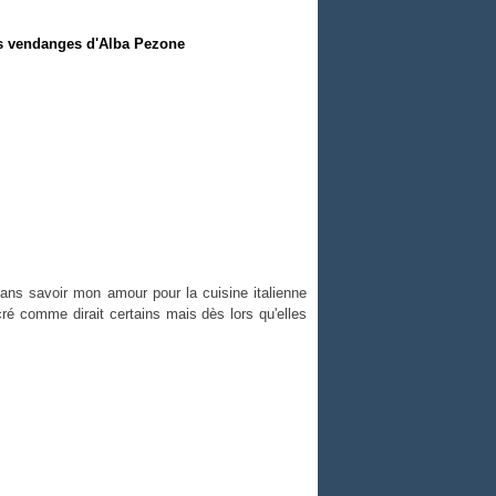
des vendanges d'Alba Pezone
ns savoir mon amour pour la cuisine italienne
cré comme dirait certains mais dès lors qu'elles