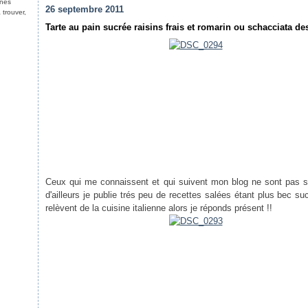
nnes
26 septembre 2011
 trouver,
Tarte au pain sucrée raisins frais et romarin ou schacciata 
Ceux qui me connaissent et qui suivent mon blog ne sont pas sa
d'ailleurs je publie trés peu de recettes salées étant plus bec su
relèvent de la cuisine italienne alors je réponds présent !!