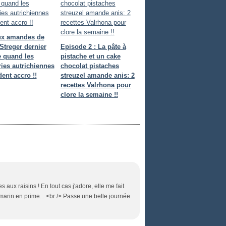
ux amandes de
Streger dernier
Episode 2 : La pâte à
 quand les
pistache et un cake
ries autrichiennes
chocolat pistaches
ent accro !!
streuzel amande anis: 2
recettes Valrhona pour
clore la semaine !!
tes aux raisins ! En tout cas j'adore, elle me fait
marin en prime... <br /> Passe une belle journée