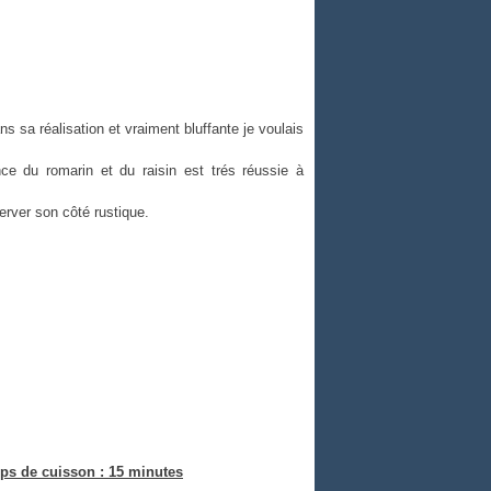
s sa réalisation et vraiment bluffante je voulais
nce du romarin et du raisin est trés réussie à
server son côté rustique.
ps de cuisson : 15 minutes