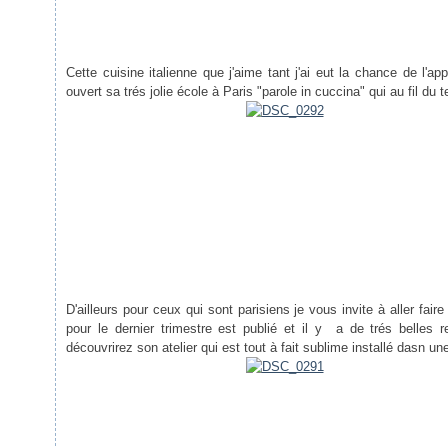
Cette cuisine italienne que j'aime tant j'ai eut la chance de l'a
ouvert sa trés jolie école à Paris "parole in cuccina" qui au fil d
D'ailleurs pour ceux qui sont parisiens je vous invite à aller fair
pour le dernier trimestre est publié et il y a de trés belles r
découvrirez son atelier qui est tout à fait sublime installé dasn u