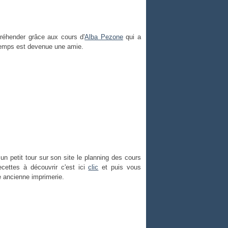
ppréhender grâce aux cours d'
Alba Pezone
qui a
u temps est devenue une amie.
e un petit tour sur son site le planning des cours
ecettes à découvrir c'est ici
clic
et puis vous
ne ancienne imprimerie.