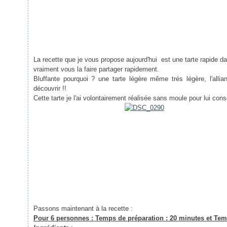
La recette que je vous propose aujourd'hui est une tarte rapide dan
vraiment vous la faire partager rapidement.
Bluffante pourquoi ? une tarte légère même trés légère, l'allia
découvrir !!
Cette tarte je l'ai volontairement réalisée sans moule pour lui con
Passons maintenant à la recette :
Pour 6 personnes : Temps de préparation : 20 minutes et Tem