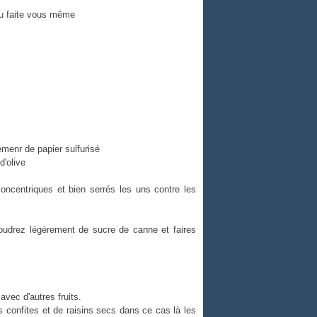
u faite vous même
menr de papier sulfurisé
d'olive
concentriques et bien serrés les uns contre les
oudrez légèrement de sucre de canne et faires
avec d'autres fruits.
confites et de raisins secs dans ce cas là les