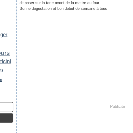
disposer sur la tarte avant de la mettre au four.
Bonne dégustation et bon début de semaine à tous
nger
urs
icini
its
an
Publicité