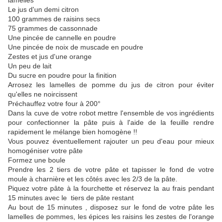
lamelles
Le jus d'un demi citron
100 grammes de raisins secs
75 grammes de cassonnade
Une pincée de cannelle en poudre
Une pincée de noix de muscade en poudre
Zestes et jus d'une orange
Un peu de lait
Du sucre en poudre pour la finition
Arrosez les lamelles de pomme du jus de citron pour éviter
qu'elles ne noircissent
Préchauffez votre four à 200°
Dans la cuve de votre robot mettre l'ensemble de vos ingrédients
pour confectionner la pâte puis à l'aide de la feuille rendre
rapidement le mélange bien homogène !!
Vous pouvez éventuellement rajouter un peu d'eau pour mieux
homogéniser votre pâte
Formez une boule
Prendre les 2 tiers de votre pâte et tapisser le fond de votre
moule à charnière et les côtés avec les 2/3 de la pâte.
Piquez votre pâte à la fourchette et réservez la au frais pendant
15 minutes avec le tiers de pâte restant
Au bout de 15 minutes , disposez sur le fond de votre pâte les
lamelles de pommes, les épices les raisins les zestes de l'orange