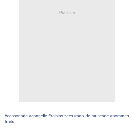
Publicité
#cassonade
#cannelle
#raisins secs
#noix de muscade
#pommes
fruits