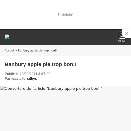
Publicité
MENU
Accueil
» Banbury apple pie trop bon!!
Banbury apple pie trop bon!!
Publié le 28/09/2011 à 07:00
Par
lesateliersdhys