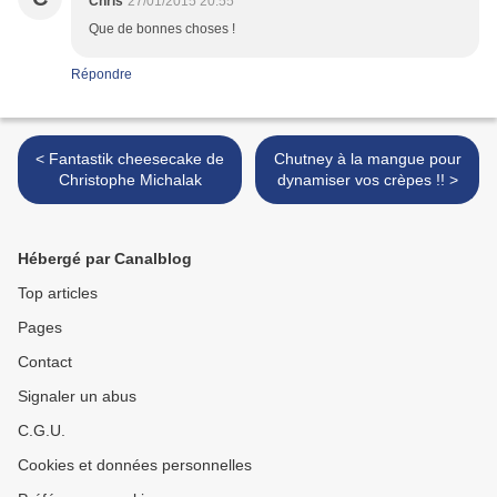
Chris
27/01/2015 20:55
Que de bonnes choses !
Répondre
< Fantastik cheesecake de
Chutney à la mangue pour
Christophe Michalak
dynamiser vos crèpes !! >
Hébergé par Canalblog
Top articles
Pages
Contact
Signaler un abus
C.G.U.
Cookies et données personnelles