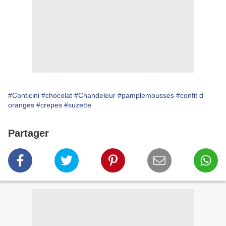
#Conticini
#chocolat
#Chandeleur
#pamplemousses
#confit d
oranges
#crepes
#suzette
Partager