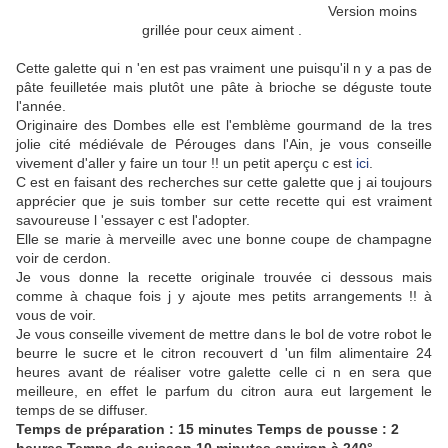
Version moins
grillée pour ceux aiment .
Cette galette qui n 'en est pas vraiment une puisqu'il n y a pas de
pâte feuilletée mais plutôt une pâte à brioche se déguste toute
l'année.
Originaire des Dombes elle est l'emblème gourmand de la tres
jolie cité médiévale de Pérouges dans l'Ain, je vous conseille
vivement d'aller y faire un tour !! un petit aperçu c est
ici
.
C est en faisant des recherches sur cette galette que j ai toujours
apprécier que je suis tomber sur cette recette qui est vraiment
savoureuse l 'essayer c est l'adopter.
Elle se marie à merveille avec une bonne coupe de champagne
voir de cerdon.
Je vous donne la recette originale trouvée ci dessous mais
comme à chaque fois j y ajoute mes petits arrangements !! à
vous de voir.
Je vous conseille vivement de mettre dans le bol de votre robot le
beurre le sucre et le citron recouvert d 'un film alimentaire 24
heures avant de réaliser votre galette celle ci n en sera que
meilleure, en effet le parfum du citron aura eut largement le
temps de se diffuser.
Temps de préparation : 15 minutes Temps de pousse : 2