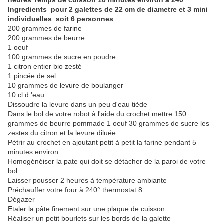
heures Temps de cuisson 10 minutes environ à 240°
Ingredients pour 2 galettes de 22 cm de diametre et 3 mini
individuelles soit 6 personnes
200 grammes de farine
200 grammes de beurre
1 oeuf
100 grammes de sucre en poudre
1 citron entier bio zesté
1 pincée de sel
10 grammes de levure de boulanger
10 cl d 'eau
Dissoudre la levure dans un peu d'eau tiède
Dans le bol de votre robot à l'aide du crochet mettre 150
grammes de beurre pommade 1 oeuf 30 grammes de sucre les
zestes du citron et la levure diluée.
Pétrir au crochet en ajoutant petit à petit la farine pendant 5
minutes environ
Homogénéiser la pate qui doit se détacher de la paroi de votre
bol
Laisser pousser 2 heures à température ambiante
Préchauffer votre four à 240° thermostat 8
Dégazer
Etaler la pâte finement sur une plaque de cuisson
Réaliser un petit bourlets sur les bords de la galette