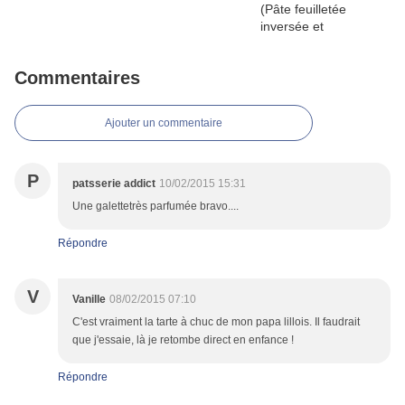
Commentaires
Ajouter un commentaire
P
patsserie addict
10/02/2015 15:31
Une galettetrès parfumée bravo....
Répondre
V
Vanille
08/02/2015 07:10
C'est vraiment la tarte à chuc de mon papa lillois. Il faudrait
que j'essaie, là je retombe direct en enfance !
Répondre