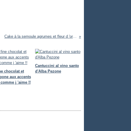
Cake à la semoule agrumes et fleur d 'oranger
Cantuccini al vino santo
ne chocolat et
d'Alba Pezone
pone aux accents
s comme j 'aime !!