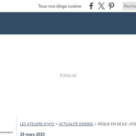
Tous nos blogs cuisine
Publicité
LES ATELIERS D'HYS
>
ACTUALITÉ DIVERSE
>
PÂQUE EN SICILE : AT
notamment
19 mars 2015