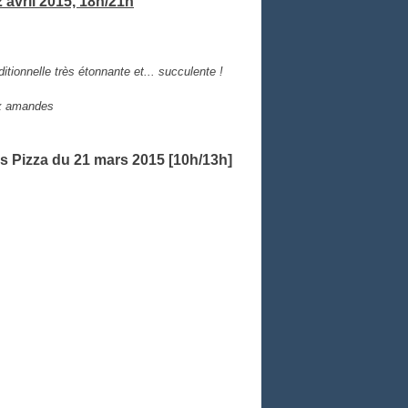
2 avril 2015, 18h/21h
itionnelle très étonnante et... succulente !
aux amandes
ss Pizza du 21 mars 2015 [10h/13h]