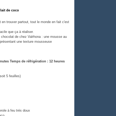
lait de coco
n trouver partout, tout le monde en fait c'est
cile que ça à réaliser.
du chocolat de chez Valrhona : une mousse au
t présentant une texture mousseuse
nutes Temps de réfrigération : 12 heures
it 5 feuilles)
role à feu trés doux
coco