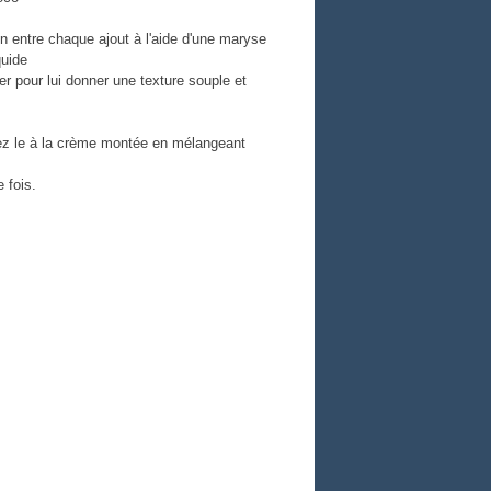
en entre chaque ajout à l'aide d'une maryse
quide
xer pour lui donner une texture souple et
orez le à la crème montée en mélangeant
 fois.