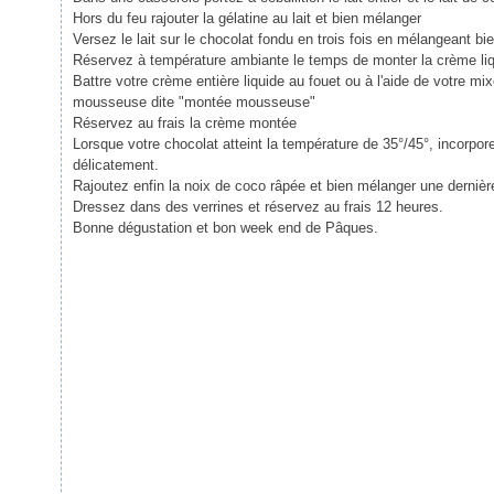
Hors du feu rajouter la gélatine au lait et bien mélanger
Versez le lait sur le chocolat fondu en trois fois en mélangeant bi
Réservez à température ambiante le temps de monter la crème li
Battre votre crème entière liquide au fouet ou à l'aide de votre mi
mousseuse dite "montée mousseuse"
Réservez au frais la crème montée
Lorsque votre chocolat atteint la température de 35°/45°, incorp
délicatement.
Rajoutez enfin la noix de coco râpée et bien mélanger une dernière
Dressez dans des verrines et réservez au frais 12 heures.
Bonne dégustation et bon week end de Pâques.