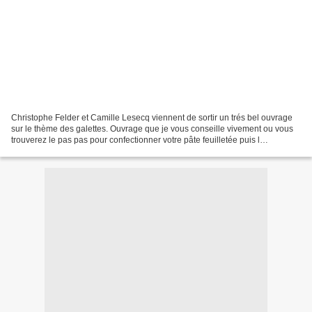
Christophe Felder et Camille Lesecq viennent de sortir un trés bel ouvrage
sur le thème des galettes. Ouvrage que je vous conseille vivement ou vous
trouverez le pas pas pour confectionner votre pâte feuilletée puis l
incontournable pâte feuilletée inversée...