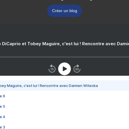
Créer un blog
 DiCaprio et Tobey Maguire, c'est lui ! Rencontre avec Dam
bey Maguire, c'est lui ! Rencontre avec Damien Witecka
e 6
e 5
e 4
e 3