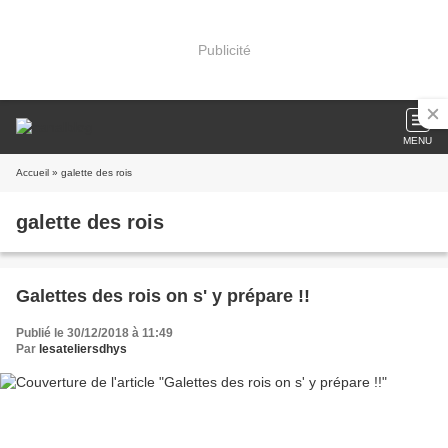
Publicité
MENU
Accueil
» galette des rois
galette des rois
Galettes des rois on s' y prépare !!
Publié le 30/12/2018 à 11:49
Par
lesateliersdhys