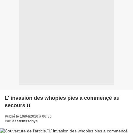
L' invasion des whopies pies a commençé au
secours !!
Publié le 19/04/2010 à 06:30
Par
lesateliersdhys