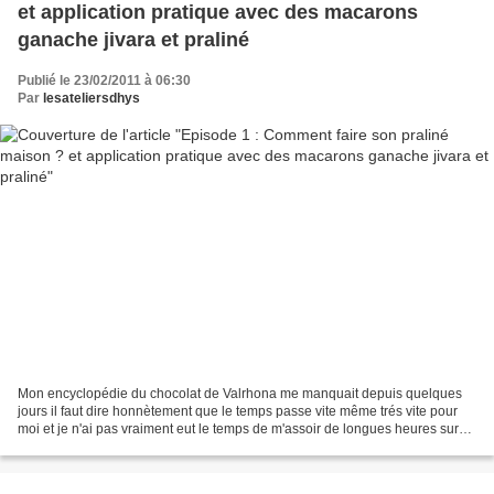
et application pratique avec des macarons
ganache jivara et praliné
Publié le 23/02/2011 à 06:30
Par
lesateliersdhys
Mon encyclopédie du chocolat de Valrhona me manquait depuis quelques
jours il faut dire honnètement que le temps passe vite même trés vite pour
moi et je n'ai pas vraiment eut le temps de m'assoir de longues heures sur
mon canapé à choisir mes futures...