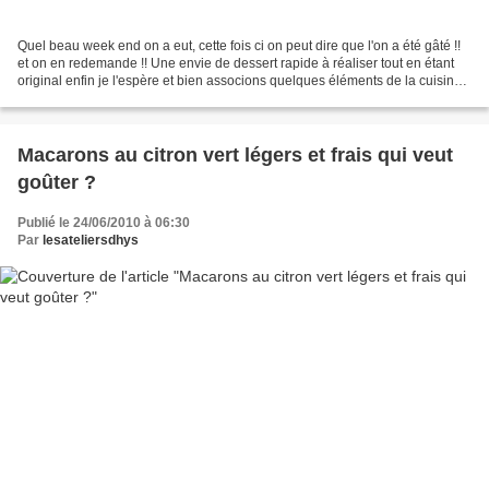
Quel beau week end on a eut, cette fois ci on peut dire que l'on a été gâté !!
et on en redemande !! Une envie de dessert rapide à réaliser tout en étant
original enfin je l'espère et bien associons quelques éléments de la cuisine
méditéranéenne avec...
Macarons au citron vert légers et frais qui veut
goûter ?
Publié le 24/06/2010 à 06:30
Par
lesateliersdhys