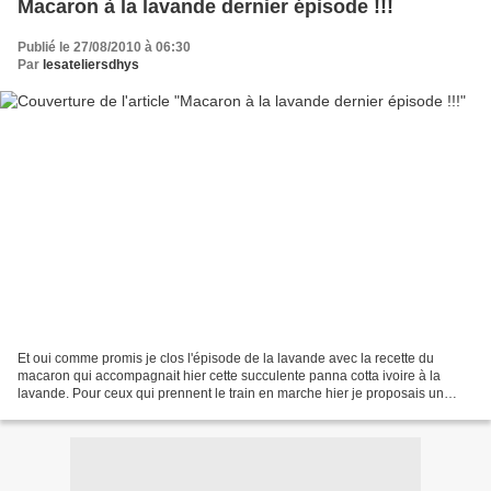
Macaron à la lavande dernier épisode !!!
Publié le 27/08/2010 à 06:30
Par
lesateliersdhys
Et oui comme promis je clos l'épisode de la lavande avec la recette du
macaron qui accompagnait hier cette succulente panna cotta ivoire à la
lavande. Pour ceux qui prennent le train en marche hier je proposais un
dessert 100% lavande : une panna cotta...