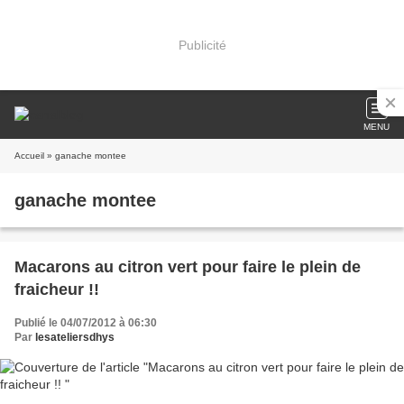
Publicité
MENU
Accueil
» ganache montee
ganache montee
Macarons au citron vert pour faire le plein de
fraicheur !!
Publié le 04/07/2012 à 06:30
Par
lesateliersdhys