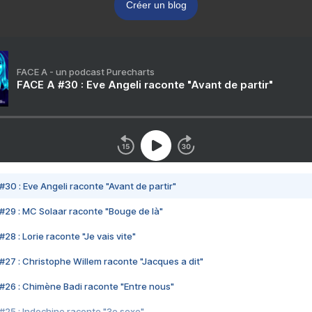
Créer un blog
FACE A - un podcast Purecharts
FACE A #30 : Eve Angeli raconte "Avant de partir"
#30 : Eve Angeli raconte "Avant de partir"
#29 : MC Solaar raconte "Bouge de là"
28 : Lorie raconte "Je vais vite"
#27 : Christophe Willem raconte "Jacques a dit"
#26 : Chimène Badi raconte "Entre nous"
#25 : Indochine raconte "3e sexe"