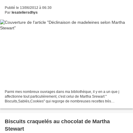
Publié le 13/06/2012 à 06:30
Par
lesateliersdhys
Parmi mes nombreux ouvrages dans ma bibliothèque, il y en a un que j
affectionne tout particulièrement, c'est celui de Martha Srewart "
Biscuits,Sablés,Cookies" qui regorge de nombreuses recettes trés
gourmandes.Je ne vais pas vous faire l'affront de...
Biscuits craquelés au chocolat de Martha
Stewart