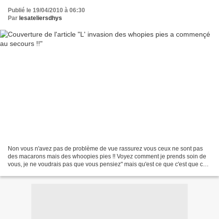
Publié le 19/04/2010 à 06:30
Par
lesateliersdhys
Non vous n'avez pas de problème de vue rassurez vous ceux ne sont pas
des macarons mais des whoopies pies !! Voyez comment je prends soin de
vous, je ne voudrais pas que vous pensiez" mais qu'est ce que c'est que ces
macarons" il est vrai que bien souvent...