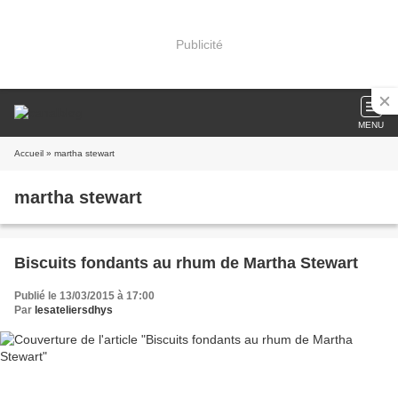
Publicité
MENU
Accueil
» martha stewart
martha stewart
Biscuits fondants au rhum de Martha Stewart
Publié le 13/03/2015 à 17:00
Par
lesateliersdhys