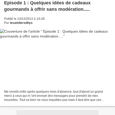
Episode 1 : Quelques idées de cadeaux
gourmands à offrir sans modération.....
Publié le 14/12/2012 à 14:28
Par
lesateliersdhys
Me revoilà enfin après quelques mois d'absence, tout d'abord un grand
merci à ceux qui m 'ont envoyé des messages pour prendre de mes
nouvelles. Tout va bien ne vous inquiétez pas mais il faut dire que ces
derniers mois ont été particulièrement occupés...