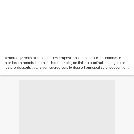
Vendredi je vous ai fait quelques propositions de cadeaux gourmands clic,
hier les entremets étaient à l'honneur clic, on finit aujourd'hui la trilogie par
les pré-desserts : transition sucrée vers le dessert principal servi souvent en
forme de verrine...