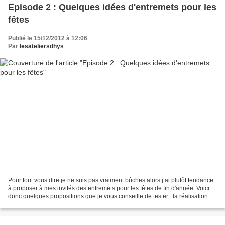
Episode 2 : Quelques idées d'entremets pour les
fêtes
Publié le 15/12/2012 à 12:06
Par
lesateliersdhys
Pour tout vous dire je ne suis pas vraiment bûches alors j ai plutôt tendance
à proposer à mes invités des entremets pour les fêtes de fin d'année. Voici
donc quelques propositions que je vous conseille de tester : la réalisation
peut se faire sur plusieurs...