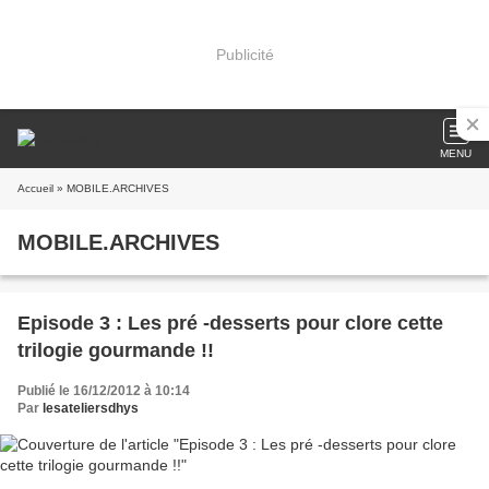
Publicité
MENU
Accueil
» MOBILE.ARCHIVES
MOBILE.ARCHIVES
Episode 3 : Les pré -desserts pour clore cette
trilogie gourmande !!
Publié le 16/12/2012 à 10:14
Par
lesateliersdhys