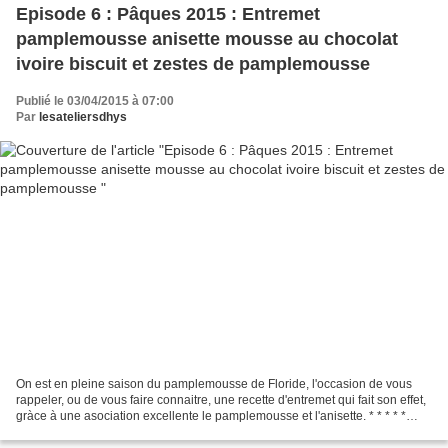
Episode 6 : Pâques 2015 : Entremet
pamplemousse anisette mousse au chocolat
ivoire biscuit et zestes de pamplemousse
Publié le 03/04/2015 à 07:00
Par
lesateliersdhys
On est en pleine saison du pamplemousse de Floride, l'occasion de vous
rappeler, ou de vous faire connaitre, une recette d'entremet qui fait son effet,
gràce à une asociation excellente le pamplemousse et l'anisette. * * * * *
Qu'il est long ce titre...