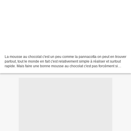
La mousse au chocolat c'est un peu comme la pannacotta on peut en trouver
partout, tout le monde en fait c'est relativement simple à réaliser et surtout
rapide. Mais faire une bonne mousse au chocolat c'est pas forcément si
facile que ça à réaliser. J...