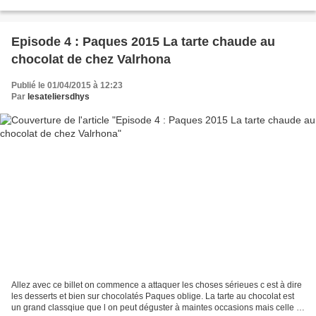
réaliser sur plusieurs...
Episode 4 : Paques 2015 La tarte chaude au
chocolat de chez Valrhona
Publié le 01/04/2015 à 12:23
Par
lesateliersdhys
Allez avec ce billet on commence a attaquer les choses sérieues c est à dire
les desserts et bien sur chocolatés Paques oblige. La tarte au chocolat est
un grand classqiue que l on peut déguster à maintes occasions mais celle ci