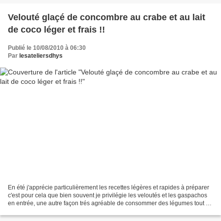
Velouté glaçé de concombre au crabe et au lait
de coco léger et frais !!
Publié le 10/08/2010 à 06:30
Par
lesateliersdhys
En été j'apprécie particulièrement les recettes légères et rapides à préparer
c'est pour cela que bien souvent je privilégie les veloutés et les gaspachos
en entrée, une autre façon trés agréable de consommer des légumes tout en
les déclinant selon mon...