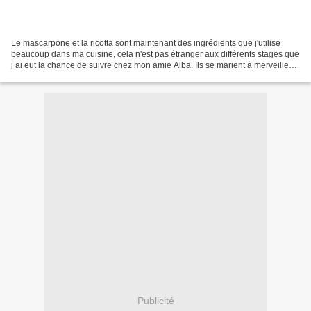
Le mascarpone et la ricotta sont maintenant des ingrédients que j'utilise
beaucoup dans ma cuisine, cela n'est pas étranger aux différents stages que
j ai eut la chance de suivre chez mon amie Alba. Ils se marient à merveille
côté salé côté sucré pour...
Publicité