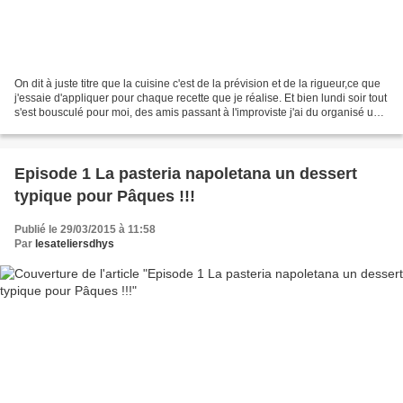
On dit à juste titre que la cuisine c'est de la prévision et de la rigueur,ce que
j'essaie d'appliquer pour chaque recette que je réalise. Et bien lundi soir tout
s'est bousculé pour moi, des amis passant à l'improviste j'ai du organisé un
petit diner...
Episode 1 La pasteria napoletana un dessert
typique pour Pâques !!!
Publié le 29/03/2015 à 11:58
Par
lesateliersdhys