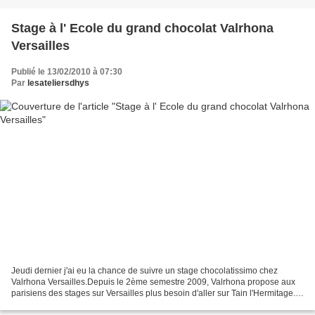
Stage à l' Ecole du grand chocolat Valrhona
Versailles
Publié le 13/02/2010 à 07:30
Par
lesateliersdhys
Jeudi dernier j'ai eu la chance de suivre un stage chocolatissimo chez
Valrhona Versailles.Depuis le 2ème semestre 2009, Valrhona propose aux
parisiens des stages sur Versailles plus besoin d'aller sur Tain l'Hermitage.
Une trés belle journée avec des...