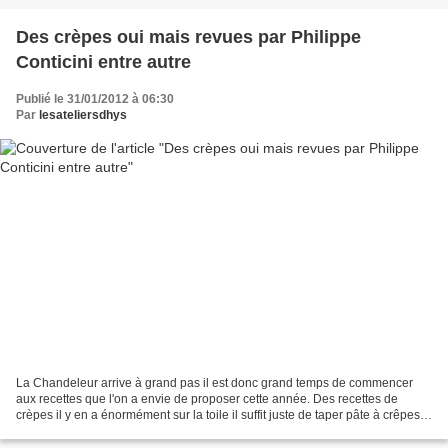
Des crèpes oui mais revues par Philippe
Conticini entre autre
Publié le 31/01/2012 à 06:30
Par
lesateliersdhys
La Chandeleur arrive à grand pas il est donc grand temps de commencer
aux recettes que l'on a envie de proposer cette année. Des recettes de
crèpes il y en a énormément sur la toile il suffit juste de taper pâte à crêpes
ou crêpes + Chandeleur pour voir...