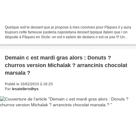
Quelque soit le dessert que je propose à mes convives pour Pâques il y aura
toujours cette fameuse pasteria napoletana dessert typique italien que l on
déguste à Pâques en Sicile: on est n eplein de dedans n est ce pas !!! Un
dessert riche en saveurs...
Demain c est mardi gras alors : Donuts ?
churros version Michalak ? arrancinis chocolat
marsala ?
Publié le 16/02/2015 à 16:25
Par
lesateliersdhys