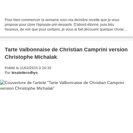
Pour bien commencer la semaine voici ma dernière recette que je vous
propose pour clore l'épisode pré-desserts. D'abord étonné, puis trés
heureux, de voir que pour certains, je vous ai fait découvrir quelque chose
avec ces pré-desserts et oui une belle...
Tarte Valbonnaise de Christian Camprini version
Christophe Michalak
Publié le 11/02/2015 à 16:30
Par
lesateliersdhys