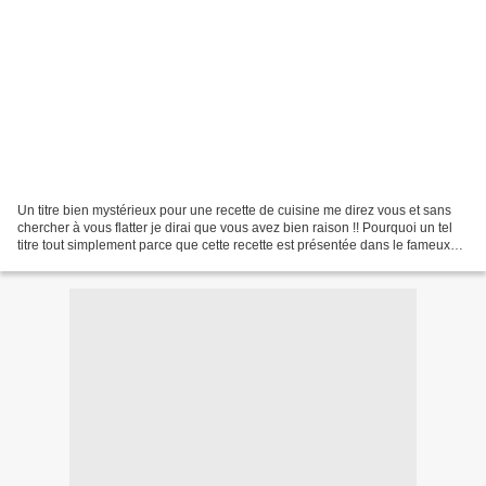
Un titre bien mystérieux pour une recette de cuisine me direz vous et sans
chercher à vous flatter je dirai que vous avez bien raison !! Pourquoi un tel
titre tout simplement parce que cette recette est présentée dans le fameux
film que tout le monde...