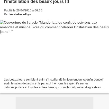
l'installation des beaux jours !!!
Publié le 20/04/2010 à 06:30
Par
lesateliersdhys
Les beaux jours semblent enfin s'installer définitivement on va enfin pouvoir
sortir le salon de jardin et le parasol !! A nous les apéritifs sur les
balcons,jardins et tous les autres lieux qui nous feront passer d'agréables
moments. On dit à juste titre...