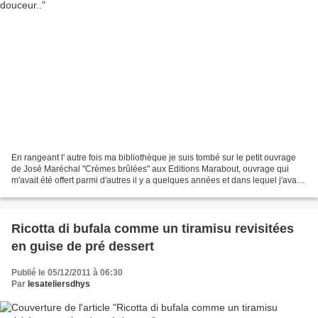
En rangeant l' autre fois ma bibliothèque je suis tombé sur le petit ouvrage
de José Maréchal "Crèmes brûlées" aux Editions Marabout, ouvrage qui
m'avait été offert parmi d'autres il y a quelques années et dans lequel j'avais
remarqué quelques recettes...
Ricotta di bufala comme un tiramisu revisitées
en guise de pré dessert
Publié le 05/12/2011 à 06:30
Par
lesateliersdhys