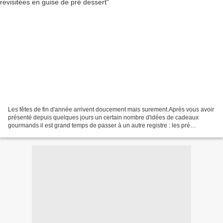
Les fêtes de fin d'année arrivent doucement mais surement.Après vous avoir
présenté depuis quelques jours un certain nombre d'idées de cadeaux
gourmands il est grand temps de passer à un autre registre : les pré
desserts. Je ne sais pas pour vous, mais...