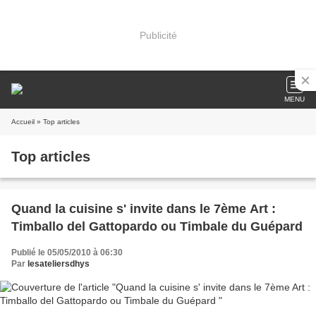
Publicité
MENU
Accueil
» Top articles
Top articles
Quand la cuisine s' invite dans le 7ème Art :
Timballo del Gattopardo ou Timbale du Guépard
Publié le 05/05/2010 à 06:30
Par
lesateliersdhys