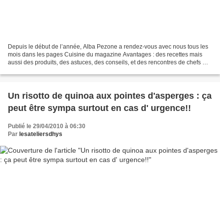
Depuis le début de l’année, Alba Pezone a rendez-vous avec nous tous les
mois dans les pages Cuisine du magazine Avantages : des recettes mais
aussi des produits, des astuces, des conseils, et des rencontres de chefs …
Ce mois-ci, l’Italie est l’invitée...
Un risotto de quinoa aux pointes d'asperges : ça
peut être sympa surtout en cas d' urgence!!
Publié le 29/04/2010 à 06:30
Par
lesateliersdhys