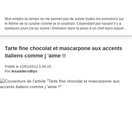
Mon emploi du temps ne me permet pas de suivre toutes les emissions sur
le thème de la cuisine comme je le voudrais. Cependant par hasard il y a
quelques jours j'ai pu suivre l émission dans la peau d un chef dans laquelle
Christophe Michalak proposait...
Tarte fine chocolat et mascarpone aux accents
italiens comme j 'aime !!
Publié le 22/02/2012 à 06:25
Par
lesateliersdhys