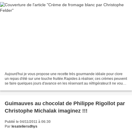
Aujourd'hui je vous propose une recette trés gourmande idéale pour clore
un repas d'été sur une touche fruitée.Rapides à réaliser, ces crèmes peuvent
se faire quelques jours d'avance en les réservant au réfrigérateur.Il ne vous
restera dans ce cas là,...
Guimauves au chocolat de Philippe Rigollot par
Christophe Michalak imaginez !!!
Publié le 04/11/2011 à 06:30
Par
lesateliersdhys