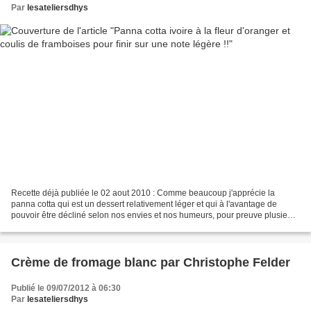
Par
lesateliersdhys
Recette déjà publiée le 02 aout 2010 : Comme beaucoup j'apprécie la
panna cotta qui est un dessert relativement léger et qui à l'avantage de
pouvoir être décliné selon nos envies et nos humeurs, pour preuve plusieurs
recettes ont déjà été publiées sur...
Crème de fromage blanc par Christophe Felder
Publié le 09/07/2012 à 06:30
Par
lesateliersdhys