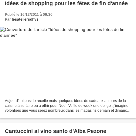
Idées de shopping pour les fêtes de fin d'année
Publié le 16/12/2011 à 06:30
Par
lesateliersdhys
Aujourd'hui pas de recette mais quelques idées de cadeaux autours de la
cuisine à se faire ou à offrir pour Noel. Veille de week end oblige , j'imagine
volontiers que vous serez nombreux dans les magasins demain et dimanche
alors quelques suggestions....
Cantuccini al vino santo d'Alba Pezone