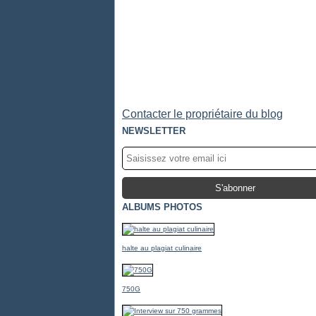
Contacter le propriétaire du blog
NEWSLETTER
ALBUMS PHOTOS
halte au plagiat culinaire
750G