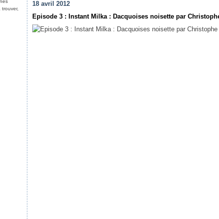
nnes
18 avril 2012
 trouver,
Episode 3 : Instant Milka : Dacquoises noisette par Christo