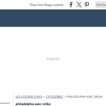
Tous nos blogs cuisine
Publicité
LES ATELIERS D'HYS
>
CATEGORIES
>
PHILADELPHIA AVEC MILKA
notamment
philadelphia avec milka