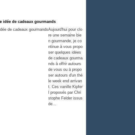
nne idée de cadeaux gourmands
Aujourd'hui pour clo
re une semaine bie
n gourmande, je co
ntinue à vous propo
ser quelques idées
de cadeaux gourma
nds à offrir autours
de vous ou à propo
ser autours d'un thé
le week end arrivan
t. Ces vanille Kipfer
l proposés par Chri
stophe Felder issus
de...