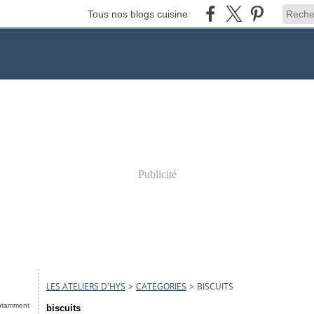
Tous nos blogs cuisine
Publicité
LES ATELIERS D'HYS
>
CATEGORIES
>
BISCUITS
notamment
biscuits