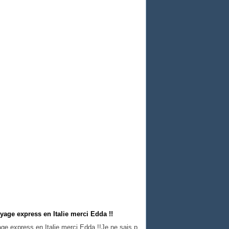
voyage express en Italie merci Edda !!
Je ne sais p