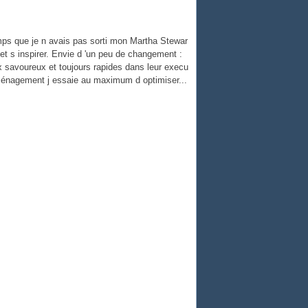
emps que je n avais pas sorti mon Martha Stewar
er et s inspirer. Envie d 'un peu de changement :
x savoureux et toujours rapides dans leur execu
ménagement j essaie au maximum d optimiser...