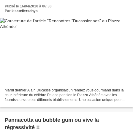
Publié le 16/04/2010 à 06:30
Par
lesateliersdhys
Mardi dernier Alain Ducasse organisait un rendez vous gourmand dans la
cour intérieure du célèbre Palace parisien le Plazza Athénée avec les
fournisseurs de ces différents établissements. Une occasion unique pour
aller à la rencontre de produits exceptionnels...
Pannacotta au bubble gum ou vive la
régressivité !!