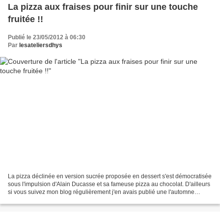
La pizza aux fraises pour finir sur une touche
fruitée !!
Publié le 23/05/2012 à 06:30
Par
lesateliersdhys
La pizza déclinée en version sucrée proposée en dessert s'est démocratisée
sous l'impulsion d'Alain Ducasse et sa fameuse pizza au chocolat. D'ailleurs
si vous suivez mon blog régulièrement j'en avais publié une l'automne
dernier celle proposée par le...