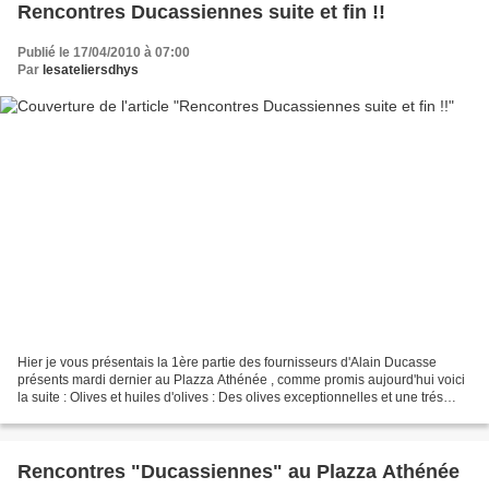
Rencontres Ducassiennes suite et fin !!
Publié le 17/04/2010 à 07:00
Par
lesateliersdhys
Hier je vous présentais la 1ère partie des fournisseurs d'Alain Ducasse
présents mardi dernier au Plazza Athénée , comme promis aujourd'hui voici
la suite : Olives et huiles d'olives : Des olives exceptionnelles et une trés
belle huile d'olives. Super...
Rencontres "Ducassiennes" au Plazza Athénée