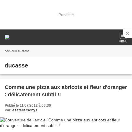
Publicité
MENU
Accueil
» ducasse
ducasse
Comme une pizza aux abricots et fleur d'oranger
: délicatement subtil !!
Publié le 11/07/2012 à 06:30
Par
lesateliersdhys