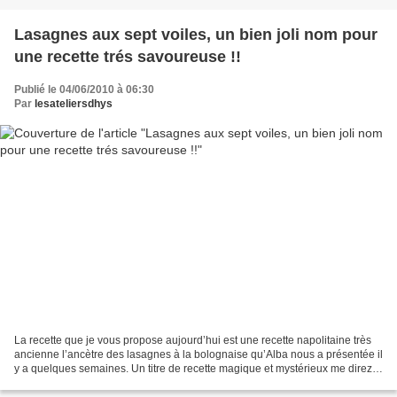
Lasagnes aux sept voiles, un bien joli nom pour
une recette trés savoureuse !!
Publié le 04/06/2010 à 06:30
Par
lesateliersdhys
La recette que je vous propose aujourd’hui est une recette napolitaine très
ancienne l’ancètre des lasagnes à la bolognaise qu’Alba nous a présentée il
y a quelques semaines. Un titre de recette magique et mystérieux me direz
vous !! j’en conviens mais...