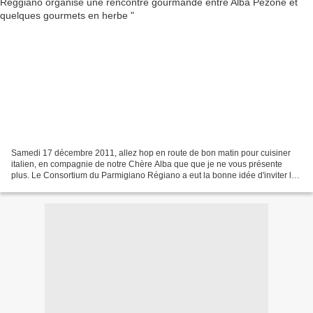
Samedi 17 décembre 2011, allez hop en route de bon matin pour cuisiner
italien, en compagnie de notre Chère Alba que que je ne vous présente
plus. Le Consortium du Parmigiano Régiano a eut la bonne idée d'inviter les
enfants à cuisiner, de futurs gourmets...