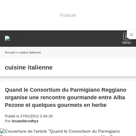
Publicité
MENU
Accueil
» cuisine italienne
cuisine italienne
Quand le Consortium du Parmigiano Reggiano
organise une rencontre gourmande entre Alba
Pezone et quelques gourmets en herbe
Publié le 27/01/2012 à 06:30
Par
lesateliersdhys