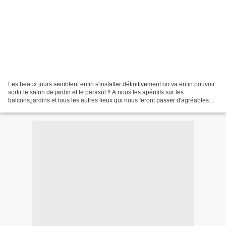
Les beaux jours semblent enfin s'installer définitivement on va enfin pouvoir
sortir le salon de jardin et le parasol !! A nous les apéritifs sur les
balcons,jardins et tous les autres lieux qui nous feront passer d'agréables
moments. On dit à juste titre...