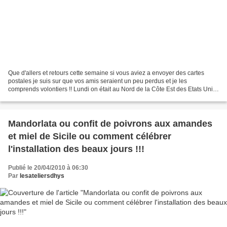
Que d'allers et retours cette semaine si vous aviez a envoyer des cartes
postales je suis sur que vos amis seraient un peu perdus et je les
comprends volontiers !! Lundi on était au Nord de la Côte Est des Etats Unis
et plus précisément en pays Amish...
Mandorlata ou confit de poivrons aux amandes
et miel de Sicile ou comment célébrer
l'installation des beaux jours !!!
Publié le 20/04/2010 à 06:30
Par
lesateliersdhys