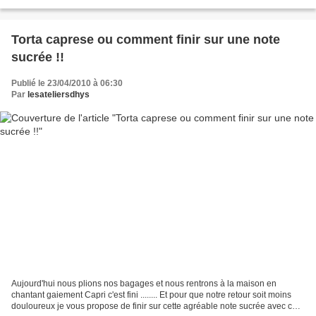
beaucoup de temps en cuisine.Non...
Torta caprese ou comment finir sur une note
sucrée !!
Publié le 23/04/2010 à 06:30
Par
lesateliersdhys
Aujourd'hui nous plions nos bagages et nous rentrons à la maison en
chantant gaiement Capri c'est fini ........ Et pour que notre retour soit moins
douloureux je vous propose de finir sur cette agréable note sucrée avec ce