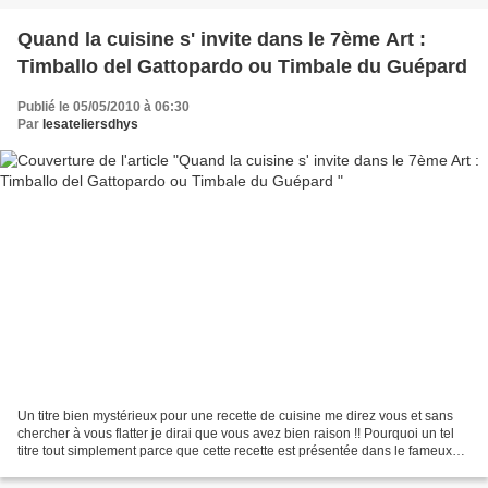
Quand la cuisine s' invite dans le 7ème Art :
Timballo del Gattopardo ou Timbale du Guépard
Publié le 05/05/2010 à 06:30
Par
lesateliersdhys
Un titre bien mystérieux pour une recette de cuisine me direz vous et sans
chercher à vous flatter je dirai que vous avez bien raison !! Pourquoi un tel
titre tout simplement parce que cette recette est présentée dans le fameux
film que tout le monde...