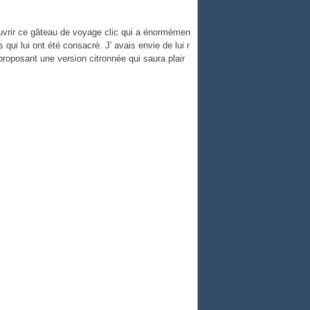
ouvrir ce gâteau de voyage clic qui a énormémen
 qui lui ont été consacré. J' avais envie de lui r
oposant une version citronnée qui saura plair