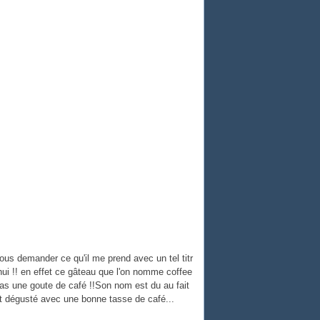
us demander ce qu'il me prend avec un tel titr
'hui !! en effet ce gâteau que l'on nomme coffee
as une goute de café !!Son nom est du au fait
nt dégusté avec une bonne tasse de café...