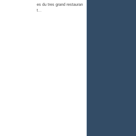
es du tres grand restauran
t...