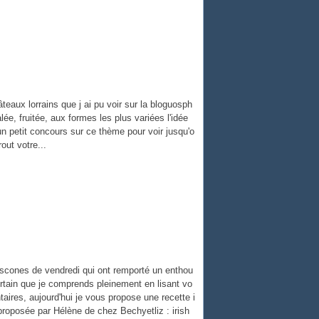
teaux lorrains que j ai pu voir sur la bloguosph
lée, fruitée, aux formes les plus variées l'idée
un petit concours sur ce thème pour voir jusqu'o
out votre...
 scones de vendredi qui ont remporté un enthou
tain que je comprends pleinement en lisant vo
ires, aujourd'hui je vous propose une recette i
proposée par Hélène de chez Bechyetliz : irish